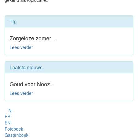
gekend als toplocatie...
Tip
Zorgeloze zomer...
Lees verder
Laatste nieuws
Goud voor Nooz...
Lees verder
NL
FR
EN
Fotoboek
Gastenboek