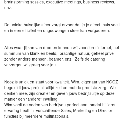
brainstorming sessies, executive meetings, business reviews,
enz.
De unieke huiselijke sfeer zorgt ervoor dat je je direct thuis voelt
en in een efficiënt en ongedwongen sfeer kan vergaderen.
Alles waar jij kan van dromen kunnen wij voorzien : internet, het
summum van klank en beeld, prachtige natuur, geheel privé
zonder andere mensen, beamer, enz. Zelfs de catering
verzorgen wij graag voor jou.
Nooz is uniek en staat voor kwaliteit. Wim, eigenaar van NOOZ
begeleidt jouw project altijd zelf en met de grootste zorg. We
denken mee, zijn creatief en geven jouw bedrijfsuitje op deze
manier een “andere” invulling.
Wim voelt de noden van bedrijven perfect aan, omdat hij jaren
ervaring heeft in verschillende Sales, Marketing en Director
functies bij meerdere multinationals.