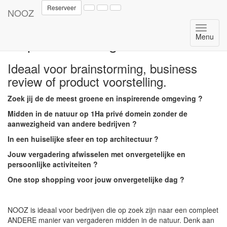
Reserveer
NOOZ
BusiNooz laat jou anders en
Menu
inspirerend vergaderen.
Ideaal voor brainstorming, business
review of product voorstelling.
Zoek jij de de meest groene en inspirerende omgeving ?
Midden in de natuur op 1Ha privé domein zonder de
aanwezigheid van andere bedrijven ?
In een huiselijke sfeer en top architectuur ?
Jouw vergadering afwisselen met onvergetelijke en
persoonlijke activiteiten ?
One stop shopping voor jouw onvergetelijke dag ?
NOOZ is ideaal voor bedrijven die op zoek zijn naar een compleet
ANDERE manier van vergaderen midden in de natuur. Denk aan