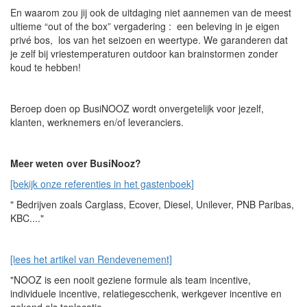
En waarom zou jij ook de uitdaging niet aannemen van de meest
ultieme “out of the box” vergadering : een beleving in je eigen
privé bos, los van het seizoen en weertype. We garanderen dat
je zelf bij vriestemperaturen outdoor kan brainstormen zonder
koud te hebben!
Beroep doen op BusiNOOZ wordt onvergetelijk voor jezelf,
klanten, werknemers en/of leveranciers.
Meer weten over BusiNooz?
[bekijk onze referenties in het gastenboek]
" Bedrijven zoals Carglass, Ecover, Diesel, Unilever, PNB Paribas,
KBC...."
[lees het artikel van Rendevenement]
"NOOZ is een nooit geziene formule als team incentive,
individuele incentive, relatiegescchenk, werkgever incentive en